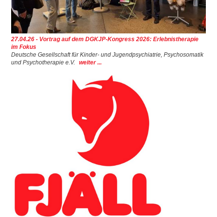
27.04.26 - Vortrag auf dem DGKJP-Kongress 2026: Erlebnistherapie
im Fokus
Deutsche Gesellschaft für Kinder- und Jugendpsychiatrie, Psychosomatik
und Psychotherapie e.V.
weiter ...