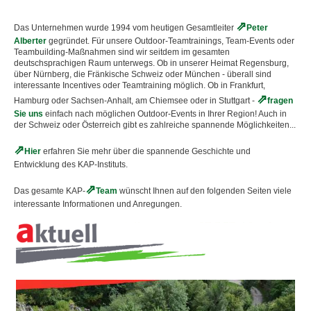
Das Unternehmen wurde 1994 vom heutigen Gesamtleiter
Peter
Alberter
gegründet. Für unsere Outdoor-Teamtrainings, Team-Events oder
Teambuilding-Maßnahmen sind wir seitdem im gesamten
deutschsprachigen Raum unterwegs. Ob in unserer Heimat Regensburg,
über Nürnberg, die Fränkische Schweiz oder München - überall sind
interessante Incentives oder Teamtraining möglich. Ob in Frankfurt,
Hamburg oder Sachsen-Anhalt, am Chiemsee oder in Stuttgart -
fragen
Sie uns
einfach nach möglichen Outdoor-Events in Ihrer Region! Auch in
der Schweiz oder Österreich gibt es zahlreiche spannende Möglichkeiten...
Hier
erfahren Sie mehr über die spannende Geschichte und
Entwicklung des KAP-Instituts.
Das gesamte KAP-
Team
wünscht Ihnen auf den folgenden Seiten viele
interessante Informationen und Anregungen.