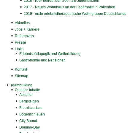
2016 - KAP betreut den 200. ISE-Jugendlichen
2017 - Neues Wohnhaus an der Lagerhalle in Pollenried
2019 - erste erlebnistherapeutische Wohngruppe Deutschlands
Aktuelles
Jobs + Karriere
Referenzen
Presse
Links
Erlebnispädagogik und Weiterbildung
Gastronomie und Pensionen
Kontakt
Sitemap
Teambuilding
Outdoor-Inhalte
Abseilen
Bergsteigen
Blockhausbau
Bogenschießen
City Bound
Domino-Day