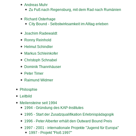
Andreas Muhr
Zu Fuß nach Regensburg, mit dem Rad nach Rumänien
Richard Osterhage
City Bound - Selbstwirksamkeit im Alltag erleben
Joachim Radewaldt
Ronny Reinhold
Helmut Schindler
Markus Schleinkofer
Christoph Schnabel
Dominik Thannhäuser
Peter Timer
Raimund Widmer
Philosphie
Leitbild
Meilensteine seit 1994
1994 - Gründung des KAP-Institutes
1995 - Start der Zusatzqualifikation Erlebnispädagogik
1996 - Peter Alberter erhält den Outward Bound Preis
1997 - 2001 - internationale Projekte "Jugend für Europa"
1997 - Projekt "Floß 1997"