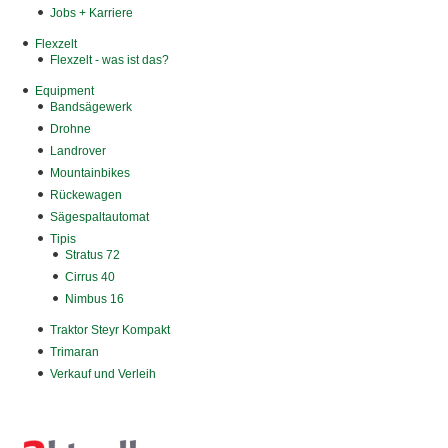
Jobs + Karriere
Flexzelt
Flexzelt - was ist das?
Equipment
Bandsägewerk
Drohne
Landrover
Mountainbikes
Rückewagen
Sägespaltautomat
Tipis
Stratus 72
Cirrus 40
Nimbus 16
Traktor Steyr Kompakt
Trimaran
Verkauf und Verleih
ÜBER