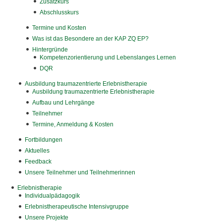
Zusatzkurs
Abschlusskurs
Termine und Kosten
Was ist das Besondere an der KAP ZQ EP?
Hintergründe
Kompetenzorientierung und Lebenslanges Lernen
DQR
Ausbildung traumazentrierte Erlebnistherapie
Ausbildung traumazentrierte Erlebnistherapie
Aufbau und Lehrgänge
Teilnehmer
Termine, Anmeldung & Kosten
Fortbildungen
Aktuelles
Feedback
Unsere Teilnehmer und Teilnehmerinnen
Erlebnistherapie
Individualpädagogik
Erlebnistherapeutische Intensivgruppe
Unsere Projekte