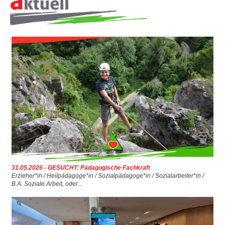
UNS
31.05.2026 - GESUCHT: Pädagogische Fachkraft
Erzieher*in / Heilpädagoge*in / Sozialpädagoge*in / Sozialarbeiter*in /
B.A. Soziale Arbeit, oder...