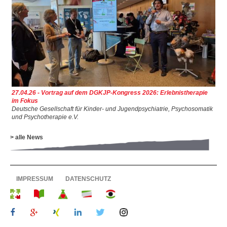
27.04.26 - Vortrag auf dem DGKJP-Kongress 2026: Erlebnistherapie
im Fokus
Deutsche Gesellschaft für Kinder- und Jugendpsychiatrie, Psychosomatik
und Psychotherapie e.V.
> alle News
IMPRESSUM
DATENSCHUTZ