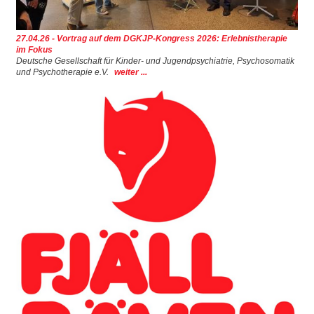
27.04.26 - Vortrag auf dem DGKJP-Kongress 2026: Erlebnistherapie
im Fokus
Deutsche Gesellschaft für Kinder- und Jugendpsychiatrie, Psychosomatik
und Psychotherapie e.V.
weiter ...