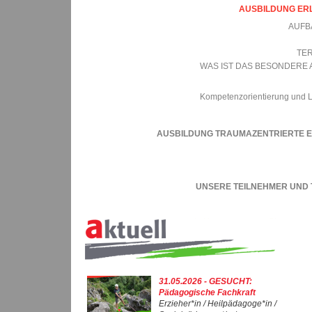
AUSBILDUNG ER
AUFB
TE
WAS IST DAS BESONDERE 
Kompetenzorientierung und 
AUSBILDUNG TRAUMAZENTRIERTE E
UNSERE TEILNEHMER UND
31.05.2026 - GESUCHT:
Pädagogische Fachkraft
Erzieher*in / Heilpädagoge*in /