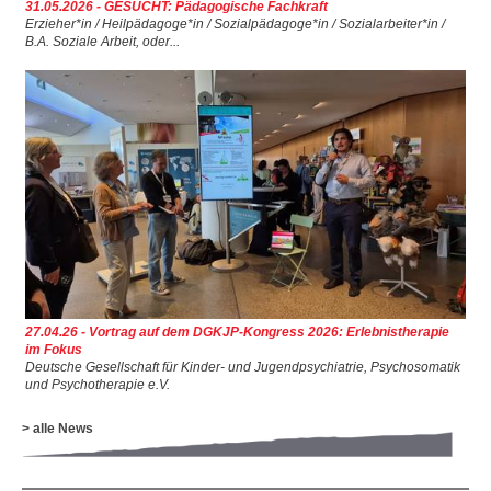
31.05.2026 - GESUCHT: Pädagogische Fachkraft
Erzieher*in / Heilpädagoge*in / Sozialpädagoge*in / Sozialarbeiter*in /
▼
B.A. Soziale Arbeit, oder...
▼
▼
▼
27.04.26 - Vortrag auf dem DGKJP-Kongress 2026: Erlebnistherapie
im Fokus
Deutsche Gesellschaft für Kinder- und Jugendpsychiatrie, Psychosomatik
und Psychotherapie e.V.
> alle News