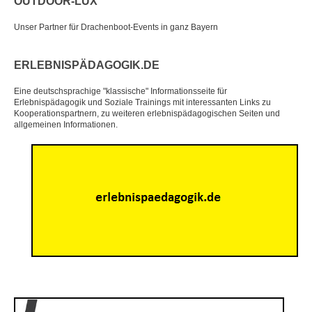
OUTDOOR-LUX
KONTAKT
Unser Partner für Drachenboot-Events in ganz Bayern
SITEMAP
ERLEBNISPÄDAGOGIK.DE
▼
Eine deutschsprachige "klassische" Informationsseite für
Erlebnispädagogik und Soziale Trainings mit interessanten Links zu
▼
Kooperationspartnern, zu weiteren erlebnispädagogischen Seiten und
allgemeinen Informationen.
▼
▼
▼