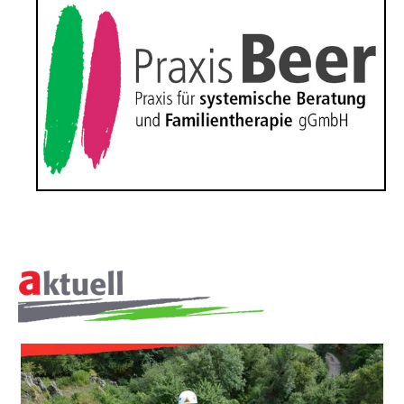
ÜBER
UNS