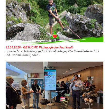
31.05.2026 - GESUCHT: Pädagogische Fachkraft
Erzieher*in / Heilpädagoge*in / Sozialpädagoge*in / Sozialarbeiter*in /
B.A. Soziale Arbeit, oder...