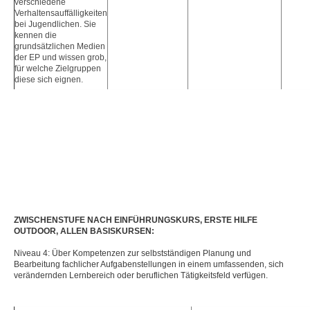
verschiedene
Verhaltensauffälligkeiten
bei Jugendlichen. Sie
kennen die
grundsätzlichen Medien
der EP und wissen grob,
für welche Zielgruppen
diese sich eignen.
ZWISCHENSTUFE NACH EINFÜHRUNGSKURS, ERSTE HILFE
OUTDOOR, ALLEN BASISKURSEN:
Niveau 4: Über Kompetenzen zur selbstständigen Planung und
Bearbeitung fachlicher Aufgabenstellungen in einem umfassenden, sich
verändernden Lernbereich oder beruflichen Tätigkeitsfeld verfügen.