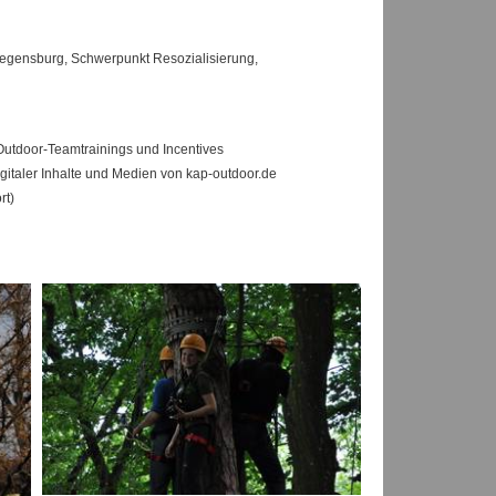
egensburg, Schwerpunkt Resozialisierung,
utdoor-Teamtrainings und Incentives
italer Inhalte und Medien von kap-outdoor.de
rt)