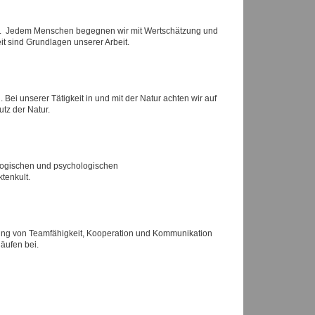
ld. Jedem Menschen begegnen wir mit Wertschätzung und
eit sind Grundlagen unserer Arbeit.
. Bei unserer Tätigkeit in und mit der Natur achten wir auf
tz der Natur.
gogischen und psychologischen
tenkult.
rung von Teamfähigkeit, Kooperation und Kommunikation
läufen bei.