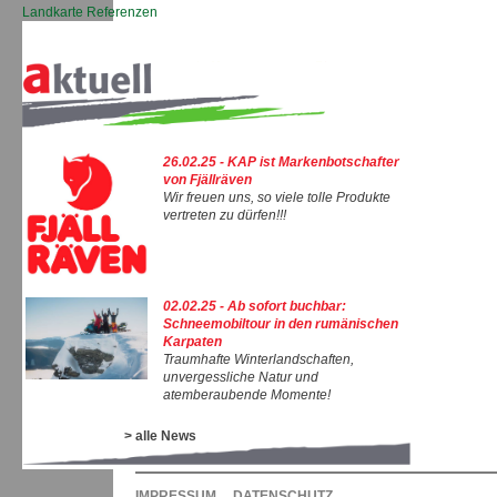
Landkarte Referenzen
26.02.25 - KAP ist Markenbotschafter
von Fjällräven
Wir freuen uns, so viele tolle Produkte
vertreten zu dürfen!!!
02.02.25 - Ab sofort buchbar:
Schneemobiltour in den rumänischen
Karpaten
Traumhafte Winterlandschaften,
unvergessliche Natur und
atemberaubende Momente!
> alle News
IMPRESSUM
DATENSCHUTZ