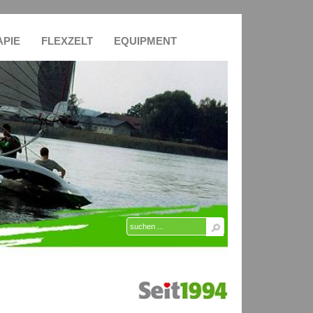
APIE
FLEXZELT
EQUIPMENT