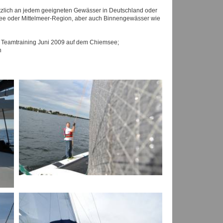
ätzlich an jedem geeigneten Gewässer in Deutschland oder
ee oder Mittelmeer-Region, aber auch Binnengewässer wie
ng Teamtraining Juni 2009 auf dem Chiemsee;
n