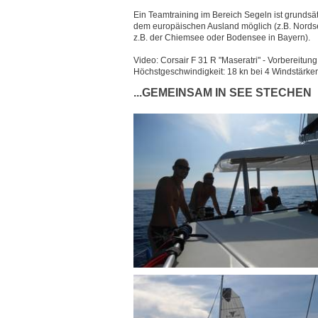
Ein Teamtraining im Bereich Segeln ist grunds
dem europäischen Ausland möglich (z.B. Nords
z.B. der Chiemsee oder Bodensee in Bayern).
Video: Corsair F 31 R "Maseratri" - Vorbereitu
Höchstgeschwindigkeit: 18 kn bei 4 Windstärke
...GEMEINSAM IN SEE STECHEN