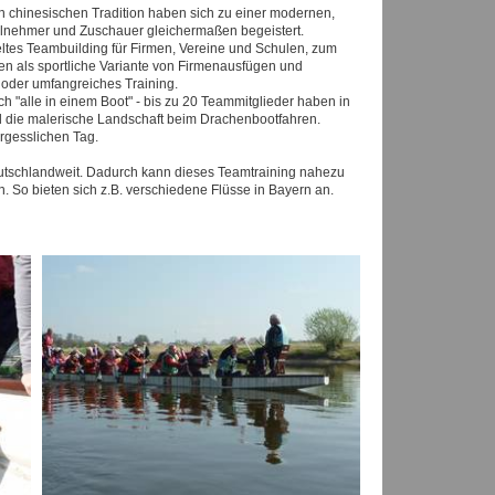
n chinesischen Tradition haben sich zu einer modernen,
eilnehmer und Zuschauer gleichermaßen begeistert.
eltes Teambuilding für Firmen, Vereine und Schulen, zum
en als sportliche Variante von Firmenausfügen und
g oder umfangreiches Training.
ich "alle in einem Boot" - bis zu 20 Teammitglieder haben in
d die malerische Landschaft beim Drachenbootfahren.
rgesslichen Tag.
utschlandweit. Dadurch kann dieses Teamtraining nahezu
 So bieten sich z.B. verschiedene Flüsse in Bayern an.