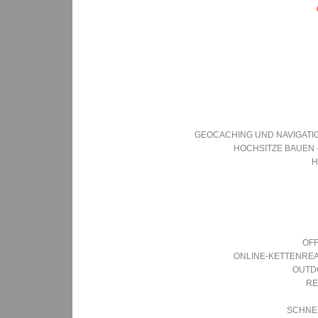
GEOCACHING UND NAVIGAT
HOCHSITZE BAUEN 
H
OF
ONLINE-KETTENRE
OUTD
RE
SCHNE